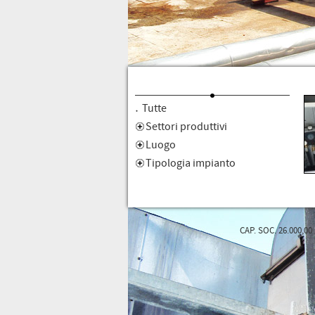
Tutte
Settori produttivi
Luogo
Tipologia impianto
CAP. SOC. 26.000,00 