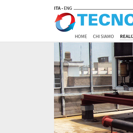
ITA -
ENG
REALI
HOME
CHI SIAMO